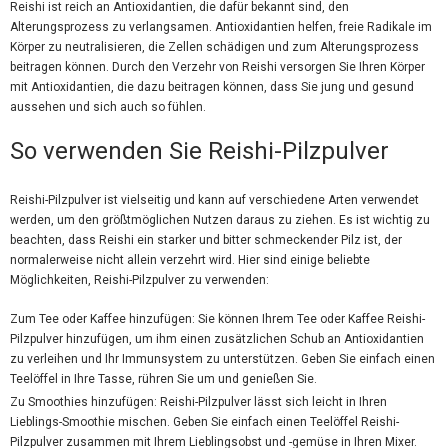
Reishi ist reich an Antioxidantien, die dafür bekannt sind, den
Alterungsprozess zu verlangsamen. Antioxidantien helfen, freie Radikale im
Körper zu neutralisieren, die Zellen schädigen und zum Alterungsprozess
beitragen können. Durch den Verzehr von Reishi versorgen Sie Ihren Körper
mit Antioxidantien, die dazu beitragen können, dass Sie jung und gesund
aussehen und sich auch so fühlen.
So verwenden Sie Reishi-Pilzpulver
Reishi-Pilzpulver ist vielseitig und kann auf verschiedene Arten verwendet
werden, um den größtmöglichen Nutzen daraus zu ziehen. Es ist wichtig zu
beachten, dass Reishi ein starker und bitter schmeckender Pilz ist, der
normalerweise nicht allein verzehrt wird. Hier sind einige beliebte
Möglichkeiten, Reishi-Pilzpulver zu verwenden:
Zum Tee oder Kaffee hinzufügen: Sie können Ihrem Tee oder Kaffee Reishi-
Pilzpulver hinzufügen, um ihm einen zusätzlichen Schub an Antioxidantien
zu verleihen und Ihr Immunsystem zu unterstützen. Geben Sie einfach einen
Teelöffel in Ihre Tasse, rühren Sie um und genießen Sie.
Zu Smoothies hinzufügen: Reishi-Pilzpulver lässt sich leicht in Ihren
Lieblings-Smoothie mischen. Geben Sie einfach einen Teelöffel Reishi-
Pilzpulver zusammen mit Ihrem Lieblingsobst und -gemüse in Ihren Mixer.