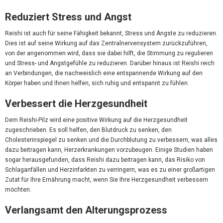
Reduziert Stress und Angst
Reishi ist auch für seine Fähigkeit bekannt, Stress und Ängste zu reduzieren.
Dies ist auf seine Wirkung auf das Zentralnervensystem zurückzuführen,
von der angenommen wird, dass sie dabei hilft, die Stimmung zu regulieren
und Stress- und Angstgefühle zu reduzieren. Darüber hinaus ist Reishi reich
an Verbindungen, die nachweislich eine entspannende Wirkung auf den
Körper haben und Ihnen helfen, sich ruhig und entspannt zu fühlen.
Verbessert die Herzgesundheit
Dem Reishi-Pilz wird eine positive Wirkung auf die Herzgesundheit
zugeschrieben. Es soll helfen, den Blutdruck zu senken, den
Cholesterinspiegel zu senken und die Durchblutung zu verbessern, was alles
dazu beitragen kann, Herzerkrankungen vorzubeugen. Einige Studien haben
sogar herausgefunden, dass Reishi dazu beitragen kann, das Risiko von
Schlaganfällen und Herzinfarkten zu verringern, was es zu einer großartigen
Zutat für Ihre Ernährung macht, wenn Sie Ihre Herzgesundheit verbessern
möchten.
Verlangsamt den Alterungsprozess