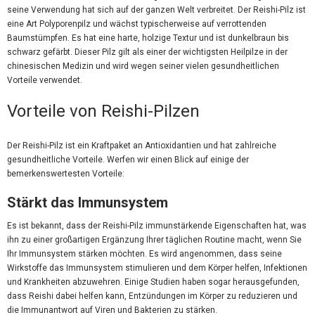
seine Verwendung hat sich auf der ganzen Welt verbreitet. Der Reishi-Pilz ist
eine Art Polyporenpilz und wächst typischerweise auf verrottenden
Baumstümpfen. Es hat eine harte, holzige Textur und ist dunkelbraun bis
schwarz gefärbt. Dieser Pilz gilt als einer der wichtigsten Heilpilze in der
chinesischen Medizin und wird wegen seiner vielen gesundheitlichen
Vorteile verwendet.
Vorteile von Reishi-Pilzen
Der Reishi-Pilz ist ein Kraftpaket an Antioxidantien und hat zahlreiche
gesundheitliche Vorteile. Werfen wir einen Blick auf einige der
bemerkenswertesten Vorteile:
Stärkt das Immunsystem
Es ist bekannt, dass der Reishi-Pilz immunstärkende Eigenschaften hat, was
ihn zu einer großartigen Ergänzung Ihrer täglichen Routine macht, wenn Sie
Ihr Immunsystem stärken möchten. Es wird angenommen, dass seine
Wirkstoffe das Immunsystem stimulieren und dem Körper helfen, Infektionen
und Krankheiten abzuwehren. Einige Studien haben sogar herausgefunden,
dass Reishi dabei helfen kann, Entzündungen im Körper zu reduzieren und
die Immunantwort auf Viren und Bakterien zu stärken.