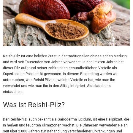
Reishi-Pilz ist eine beliebte Zutat in der traditionellen chinesischen Medizin
und wird seit Tausenden von Jahren verwendet. In den letzten Jahren hat
dieser Pilz aufgrund seiner zahlreichen gesundheitlichen Vorteile als
Superfood an Popularität gewonnen. In diesem Blogbeitrag werden wir
untersuchen, was Reishi-Pilz ist, welche Vorteile er hat, wie man ihn
verwendet und wie man ihn in den Alltag integriert. Also lasst uns
eintauchen!
Was ist Reishi-Pilz?
Der Reishi-Pilz, auch bekannt als Ganoderma lucidum, ist eine Heilpilzart, die
in heißen und feuchten Klimazonen wächst. Die Chinesen verwenden Reishi
seit über 2.000 Jahren zur Behandlung verschiedener Erkrankungen und