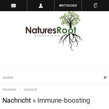
BRITISCHES
PFUND
startseite
nachricht
Nachricht
» Immune-boosting